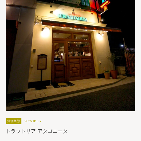
洋食業態
2025.01.07
トラットリア アタゴニータ