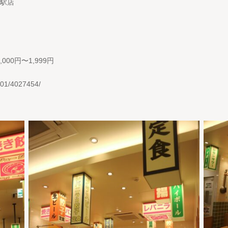
台駅店
000円〜1,999円
101/4027454/