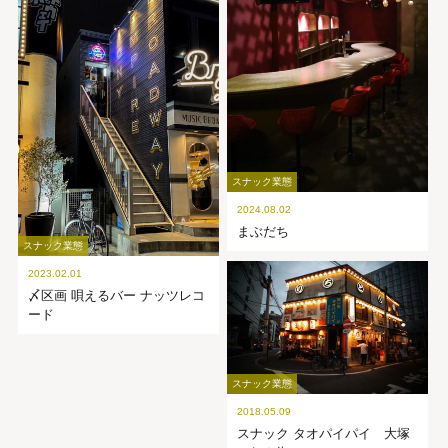
スナック業態
2024.08.02
まぶだち
スナック業態
2023.02.01
〆区画 唄えるバー ナッツレコ
ード
スナック業態
2018.05.09
スナック タオパイパイ 大塚