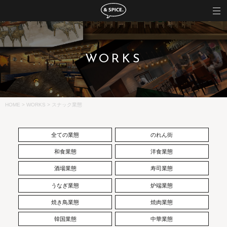
WORKS
HOME
>
WORKS
>
スナック業態
全ての業態
のれん街
和食業態
洋食業態
酒場業態
寿司業態
うなぎ業態
炉端業態
焼き鳥業態
焼肉業態
韓国業態
中華業態